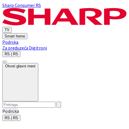
Sharp Consumer RS
TV
Smart home
Podrska
Za preduzeća
Digitroni
RS | RS
Otvori glavni meni
Podrska
RS | RS