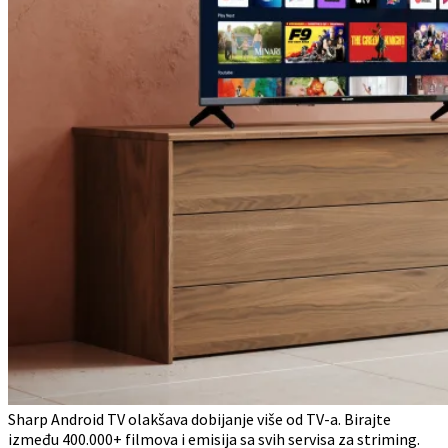
Sharp Android TV olakšava dobijanje više od TV-a. Birajte
između 400.000+ filmova i emisija sa svih servisa za striming.