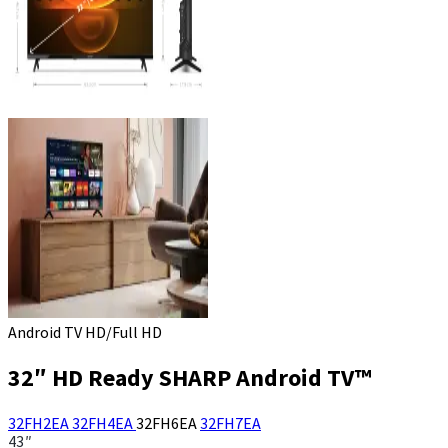
Android TV HD/Full HD
32″ HD Ready SHARP Android TV™
32FH2EA
32FH4EA
32FH6EA
32FH7EA
43″