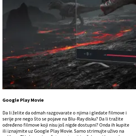
Google Play Movie
Da li želite da odmah razgovarate o njima i gledate filmove i
serije pre nego što se pojave na Blu-Ray disku? Da li tražite
određeno filmove koji nisu još nigde dostupni? Onda ih kupite
ili iznajmite uz Google Play Movie. Samo strimujte uživo na