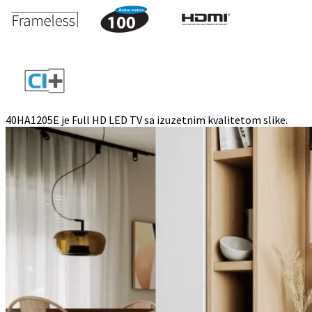
40HA1205E je Full HD LED TV sa izuzetnim kvalitetom slike.