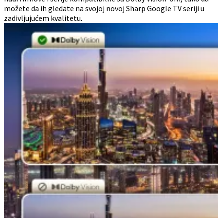
možete da ih gledate na svojoj novoj Sharp Google TV seriji u
zadivljujućem kvalitetu.