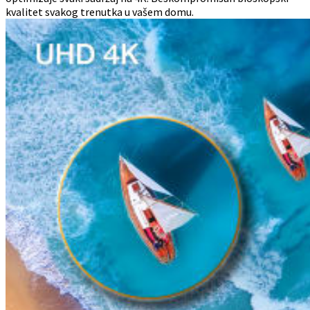
kvalitet svakog trenutka u vašem domu.