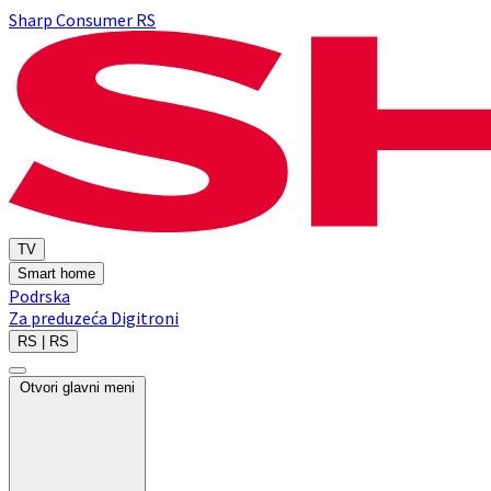
Sharp Consumer RS
TV
Smart home
Podrska
Za preduzeća
Digitroni
RS | RS
Otvori glavni meni