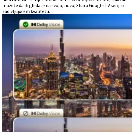
možete da ih gledate na svojoj novoj Sharp Google TV seriji u
zadivljujućem kvalitetu.