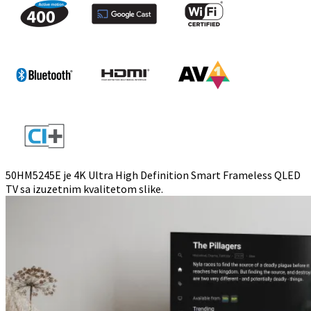
50HM5245E je 4K Ultra High Definition Smart Frameless QLED
TV sa izuzetnim kvalitetom slike.