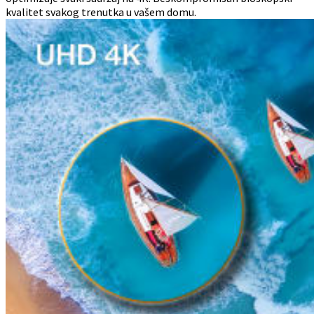
kvalitet svakog trenutka u vašem domu.