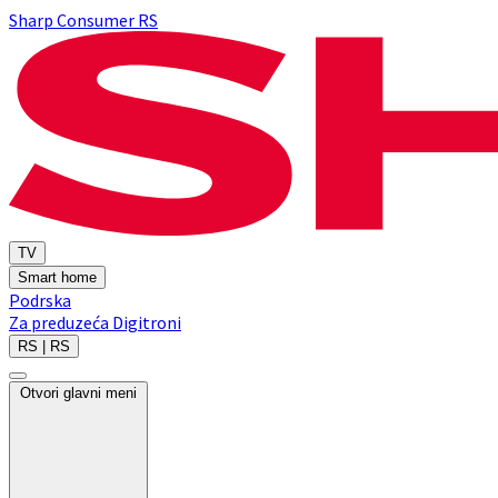
Sharp Consumer RS
TV
Smart home
Podrska
Za preduzeća
Digitroni
RS | RS
Otvori glavni meni