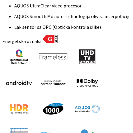
AQUOS UltraClear video procesor
AQUOS Smooth Motion – tehnologija okvira interpolacije
Lak senzor sa OPC (Optička kontrola slike)
Energetska oznaka