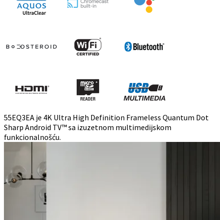
55EQ3EA je 4K Ultra High Definition Frameless Quantum Dot
Sharp Android TV™ sa izuzetnom multimedijskom
funkcionalnošću.