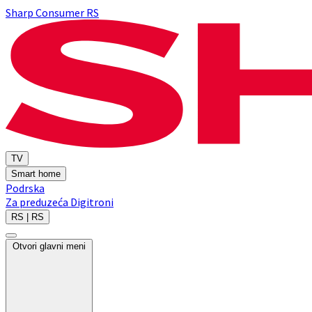
Sharp Consumer RS
TV
Smart home
Podrska
Za preduzeća
Digitroni
RS | RS
Otvori glavni meni