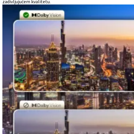
zadivljujućem kvalitetu.