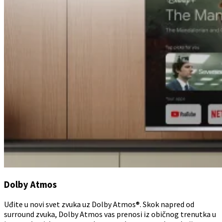
Dolby Atmos
Uđite u novi svet zvuka uz Dolby Atmos®. Skok napred od
surround zvuka, Dolby Atmos vas prenosi iz običnog trenutka u